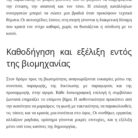
την ένταση, την αναπνοή και τον τόνο. Η επιλογή κατάλληλων
συνεργατών μπορεί να σώσει μια βραδιά όταν προκύψουν τεχνικά
θέματα. Οι αυτοσχέδιες λύσεις στη σκηνή γίνονται η διακριτική δύναμη
που κρατά τον στίχο καθαρό, χωρίς να θυσιάζεται η σύνδεση με το
κοινό.
Καθοδήγηση και εξέλιξη εντός
της βιομηχανίας
Στον δρόμο προς τη βιωσιμότητα, αναγνωρίζονται ευκαιρίες μέσω της
συνεπούς παραγωγής, της δικτύωσης με παραγωγούς και της
προσαρμογής στην αγορά. Κάθε δισκογραφική επιλογή ή συμβόλαιο
ζωντανά επηρεάζει το επόμενο βήμα. Η αυθεντικότητα προκύπτει από
την ικανότητα να μαρκάρεις τη φωνή με τακτικότητα, να παρακολουθείς
τις τάσεις και να κρατάς μια συνέπεια στο ύφος. Οι συνθήκες εργασίας
αλλάζουν ραγδαία, ορόσημα γίνονται μικρές επιτυχίες, και η εξέλιξη
μένει υπό τους κανόνες της δημιουργίας.