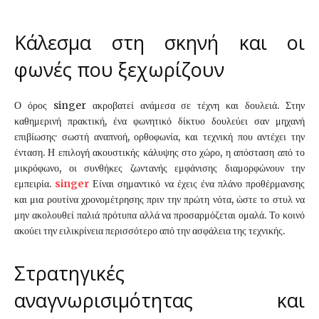
Κάλεσμα στη σκηνή και οι
φωνές που ξεχωρίζουν
Ο όρος singer ακροβατεί ανάμεσα σε τέχνη και δουλειά. Στην
καθημερινή πρακτική, ένα φωνητικό δίκτυο δουλεύει σαν μηχανή
επιβίωσης· σωστή αναπνοή, ορθοφωνία, και τεχνική που αντέχει την
ένταση. Η επιλογή ακουστικής κάλυψης στο χώρο, η απόσταση από το
μικρόφωνο, οι συνθήκες ζωντανής εμφάνισης διαμορφώνουν την
εμπειρία.
singer
Είναι σημαντικό να έχεις ένα πλάνο προθέρμανσης
και μια ρουτίνα χρονομέτρησης πριν την πρώτη νότα, ώστε το στυλ να
μην ακολουθεί παλιά πρότυπα αλλά να προσαρμόζεται ομαλά. Το κοινό
ακούει την ειλικρίνεια περισσότερο από την ασφάλεια της τεχνικής.
Στρατηγικές
αναγνωρισιμότητας και