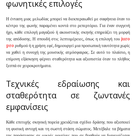
φωνητικές επιλογές
Η ένταση μιας μελωδίας μπορεί να διεκπεραιωθεί με σαφήνεια όταν το
κέντρο της φωνής παραμένει κοντά στο ρεπερτόριο. Για έναν συγγενή
ήχο, κάθε επιλογή μαγαζιού ή ακουστικής σκηνής επηρεάζει τη μορφή
της απόδοσης. Η σπουδή στις λεπτομέρειες, όπως η επιλογή του
juro
pro
ρυθμού ή η χρήση εφέ, δημιουργεί μια προσωπική ταυτότητα χωρίς
να χαθεί η συνοχή της μουσικής ατμόσφαιρας. Σε αυτό το πλαίσιο, η
επίμονη εξάσκηση φέρνει σταθερότητα και αξιοπιστία όταν το πλήθος
ξεσπά σε χειροκροτήματα.
Τεχνικές εδραίωσης και
σταθερότητα σε ζωντανές
εμφανίσεις
Κάθε επιτυχής σκηνική πορεία χρειάζεται σχέδιο δράσης που αξιοποιεί
τη φυσική αντοχή και τη σωστή στάση σώματος. Μετέβαλε τα βήματα
της παράστασης σε μικρές ρουτίνες που σε βοηθούν να διαχειρίζεσαι