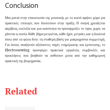
Conclusion
Μια ματιά στην επικοινωνία της μουσικής με το κοινό αφήνει χώρο για
πρακτικές επιλογές που δουλεύουν στην πράξη. Η σκηνή χρειάζεται
ακρίβεια, ευελιξία και μια ικανότητα να προσαρμόζει το ύφος χωρίς να
χάνεται η ουσία. Κάθε βήμα μετριέται, κάθε ήχος μετράει, και η δουλειά
πίσω από τα φώτα δίνει τη σταθερή βάση για μακροχρόνια συμμετοχή.
Για όσους αναζητούν αξιόπιστες πηγές ενημέρωσης και έμπνευσης, το
Electrosewing προσφέρει πρακτικά εργαλεία, συμβουλές και
προκλήσεις που βοηθούν να ανθίσουν μέσα από την καθημερινή
πρακτική της βιομηχανίας.
Related