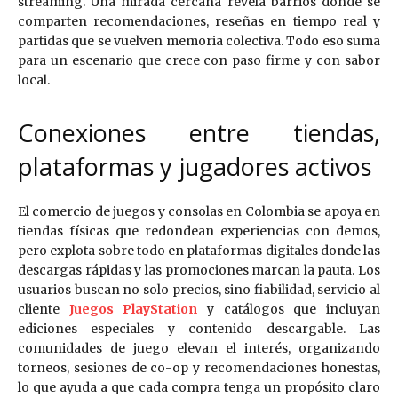
streaming. Una mirada cercana revela barrios donde se
comparten recomendaciones, reseñas en tiempo real y
partidas que se vuelven memoria colectiva. Todo eso suma
para un escenario que crece con paso firme y con sabor
local.
Conexiones entre tiendas,
plataformas y jugadores activos
El comercio de juegos y consolas en Colombia se apoya en
tiendas físicas que redondean experiencias con demos,
pero explota sobre todo en plataformas digitales donde las
descargas rápidas y las promociones marcan la pauta. Los
usuarios buscan no solo precios, sino fiabilidad, servicio al
cliente
Juegos PlayStation
y catálogos que incluyan
ediciones especiales y contenido descargable. Las
comunidades de juego elevan el interés, organizando
torneos, sesiones de co-op y recomendaciones honestas,
lo que ayuda a que cada compra tenga un propósito claro