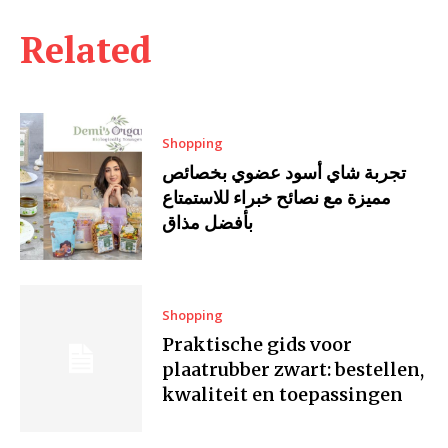
Related
Shopping
تجربة شاي أسود عضوي بخصائص
مميزة مع نصائح خبراء للاستمتاع
بأفضل مذاق
Shopping
Praktische gids voor
plaatrubber zwart: bestellen,
kwaliteit en toepassingen