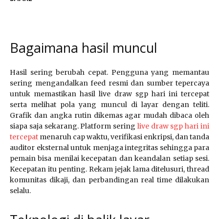
Bagaimana hasil muncul
Hasil sering berubah cepat. Pengguna yang memantau
sering mengandalkan feed resmi dan sumber tepercaya
untuk memastikan hasil live draw sgp hari ini tercepat
serta melihat pola yang muncul di layar dengan teliti.
Grafik dan angka rutin dikemas agar mudah dibaca oleh
siapa saja sekarang. Platform sering
live draw sgp hari ini
tercepat
menaruh cap waktu, verifikasi enkripsi, dan tanda
auditor eksternal untuk menjaga integritas sehingga para
pemain bisa menilai kecepatan dan keandalan setiap sesi.
Kecepatan itu penting. Rekam jejak lama ditelusuri, thread
komunitas dikaji, dan perbandingan real time dilakukan
selalu.