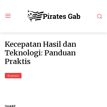
Kecepatan Hasil dan
Teknologi: Panduan
Praktis
Business
SHARE