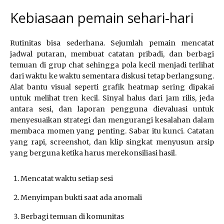
Kebiasaan pemain sehari-hari
Rutinitas bisa sederhana. Sejumlah pemain mencatat
jadwal putaran, membuat catatan pribadi, dan berbagi
temuan di grup chat sehingga pola kecil menjadi terlihat
dari waktu ke waktu sementara diskusi tetap berlangsung.
Alat bantu visual seperti grafik heatmap sering dipakai
untuk melihat tren kecil. Sinyal halus dari jam rilis, jeda
antara sesi, dan laporan pengguna dievaluasi untuk
menyesuaikan strategi dan mengurangi kesalahan dalam
membaca momen yang penting. Sabar itu kunci. Catatan
yang rapi, screenshot, dan klip singkat menyusun arsip
yang berguna ketika harus merekonsiliasi hasil.
Mencatat waktu setiap sesi
Menyimpan bukti saat ada anomali
Berbagi temuan di komunitas