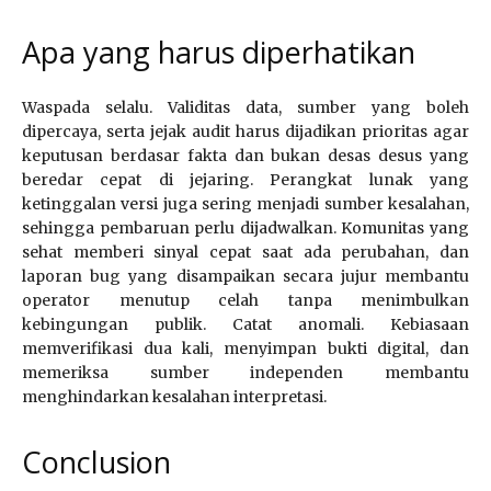
Apa yang harus diperhatikan
Waspada selalu. Validitas data, sumber yang boleh
dipercaya, serta jejak audit harus dijadikan prioritas agar
keputusan berdasar fakta dan bukan desas desus yang
beredar cepat di jejaring. Perangkat lunak yang
ketinggalan versi juga sering menjadi sumber kesalahan,
sehingga pembaruan perlu dijadwalkan. Komunitas yang
sehat memberi sinyal cepat saat ada perubahan, dan
laporan bug yang disampaikan secara jujur membantu
operator menutup celah tanpa menimbulkan
kebingungan publik. Catat anomali. Kebiasaan
memverifikasi dua kali, menyimpan bukti digital, dan
memeriksa sumber independen membantu
menghindarkan kesalahan interpretasi.
Conclusion