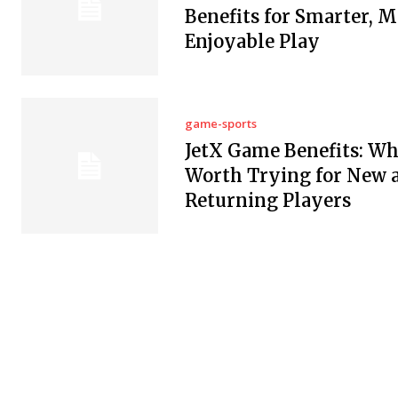
Benefits for Smarter, 
Enjoyable Play
game-sports
JetX Game Benefits: Why
Worth Trying for New 
Returning Players