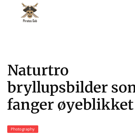
Naturtro
bryllupsbilder so
fanger øyeblikket
Photography