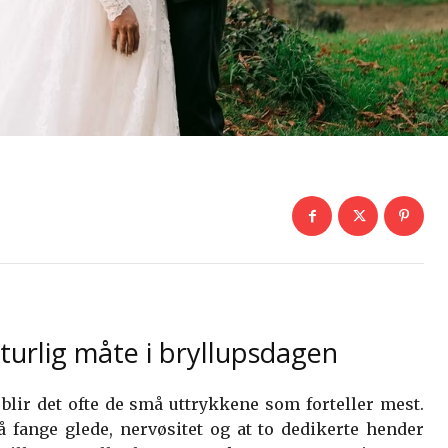
turlig måte i bryllupsdagen
, blir det ofte de små uttrykkene som forteller mest.
å fange glede, nervøsitet og at to dedikerte hender