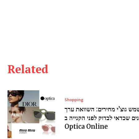
Related
Shopping
ש גוצ’י מחירים: השוואת ערך
ים שכדאי לבדוק לפני הקנייה ב
Optica Online