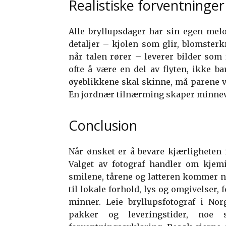
Realistiske forventninger
Alle bryllupsdager har sin egen melo
detaljer – kjolen som glir, blomster
når talen rører – leverer bilder som 
ofte å være en del av flyten, ikke b
øyeblikkene skal skinne, må parene v
En jordnær tilnærming skaper minneve
Conclusion
Når ønsket er å bevare kjærligheten i 
Valget av fotograf handler om kjemi
smilene, tårene og latteren kommer nat
til lokale forhold, lys og omgivelser, 
minner. Leie bryllupsfotograf i No
pakker og leveringstider, noe