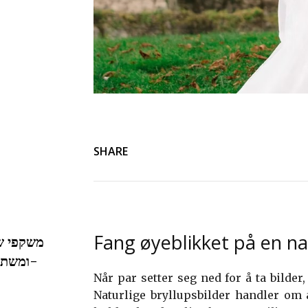
SHARE
Fang øyeblikket på en na
משקפי שמ
ומשתנ-
Når par setter seg ned for å ta bilder
Naturlige bryllupsbilder handler om 