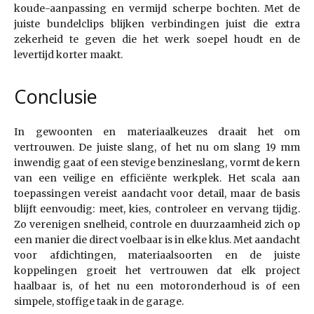
koude-aanpassing en vermijd scherpe bochten. Met de
juiste bundelclips blijken verbindingen juist die extra
zekerheid te geven die het werk soepel houdt en de
levertijd korter maakt.
Conclusie
In gewoonten en materiaalkeuzes draait het om
vertrouwen. De juiste slang, of het nu om slang 19 mm
inwendig gaat of een stevige benzineslang, vormt de kern
van een veilige en efficiënte werkplek. Het scala aan
toepassingen vereist aandacht voor detail, maar de basis
blijft eenvoudig: meet, kies, controleer en vervang tijdig.
Zo verenigen snelheid, controle en duurzaamheid zich op
een manier die direct voelbaar is in elke klus. Met aandacht
voor afdichtingen, materiaalsoorten en de juiste
koppelingen groeit het vertrouwen dat elk project
haalbaar is, of het nu een motoronderhoud is of een
simpele, stoffige taak in de garage.