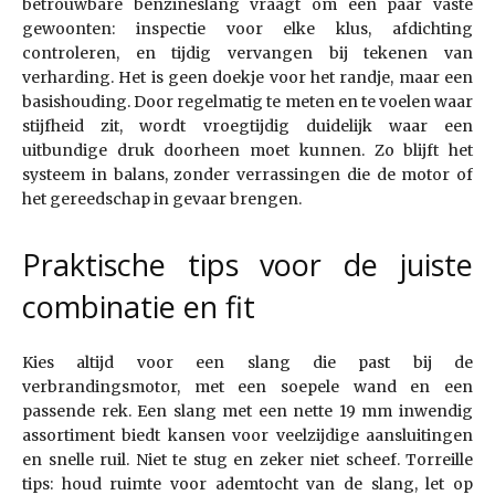
betrouwbare benzineslang vraagt om een paar vaste
gewoonten: inspectie voor elke klus, afdichting
controleren, en tijdig vervangen bij tekenen van
verharding. Het is geen doekje voor het randje, maar een
basishouding. Door regelmatig te meten en te voelen waar
stijfheid zit, wordt vroegtijdig duidelijk waar een
uitbundige druk doorheen moet kunnen. Zo blijft het
systeem in balans, zonder verrassingen die de motor of
het gereedschap in gevaar brengen.
Praktische tips voor de juiste
combinatie en fit
Kies altijd voor een slang die past bij de
verbrandingsmotor, met een soepele wand en een
passende rek. Een slang met een nette 19 mm inwendig
assortiment biedt kansen voor veelzijdige aansluitingen
en snelle ruil. Niet te stug en zeker niet scheef. Torreille
tips: houd ruimte voor ademtocht van de slang, let op